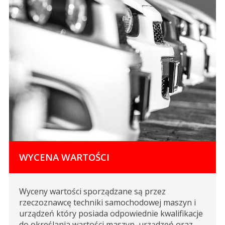
WYCENA WARTOŚCI
Wyceny wartości sporządzane są przez
rzeczoznawcę techniki samochodowej maszyn i
urządzeń który posiada odpowiednie kwalifikacje
do określania wartości maszyn, urządzeń oraz