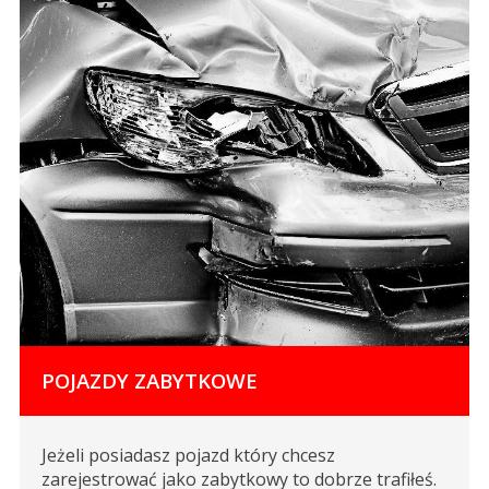
POJAZDY ZABYTKOWE
Jeżeli posiadasz pojazd który chcesz
zarejestrować jako zabytkowy to dobrze trafiłeś.