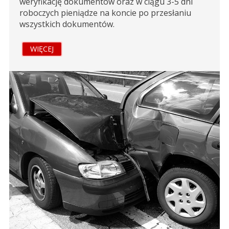
weryfikację dokumentów oraz w ciągu 3-5 dni
roboczych pieniądze na koncie po przesłaniu
wszystkich dokumentów.
WIĘCEJ