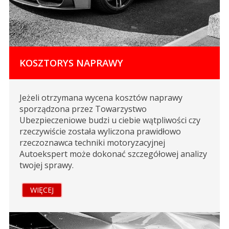
KOSZTORYS NAPRAWY
Jeżeli otrzymana wycena kosztów naprawy
sporządzona przez Towarzystwo
Ubezpieczeniowe budzi u ciebie wątpliwości czy
rzeczywiście została wyliczona prawidłowo
rzeczoznawca techniki motoryzacyjnej
Autoekspert może dokonać szczegółowej analizy
twojej sprawy.
WIĘCEJ