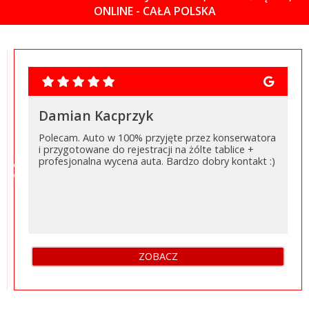
ONLINE - CAŁA POLSKA
Damian Kacprzyk
Polecam. Auto w 100% przyjęte przez konserwatora
i przygotowane do rejestracji na żólte tablice +
‹
›
profesjonalna wycena auta. Bardzo dobry kontakt :)
ZOBACZ