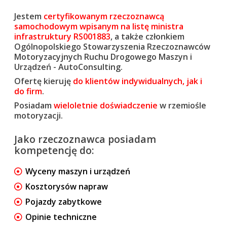
Jestem
certyfikowanym rzeczoznawcą
samochodowym wpisanym na listę ministra
infrastruktury RS001883
, a także członkiem
Ogólnopolskiego Stowarzyszenia Rzeczoznawców
Motoryzacyjnych Ruchu Drogowego Maszyn i
Urządzeń - AutoConsulting.
Ofertę kieruję
do klientów indywidualnych, jak i
do firm
.
Posiadam
wieloletnie doświadczenie
w rzemiośle
motoryzacji.
Jako rzeczoznawca posiadam
kompetencję do:
Wyceny maszyn i urządzeń
Kosztorysów napraw
Pojazdy zabytkowe
Opinie techniczne