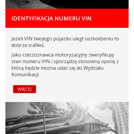
IDENTYFIKACJA NUMERU VIN
Jeżeli VIN twojego pojazdu uległ uszkodzeniu to
dobrze trafiłeś.
Jako rzeczoznawca motoryzacyjny zweryfikuję
stan numeru VIN i sporządzę stosowną opinię z
którą będzie można udać się do Wydziału
Komunikacji.
WIĘCEJ