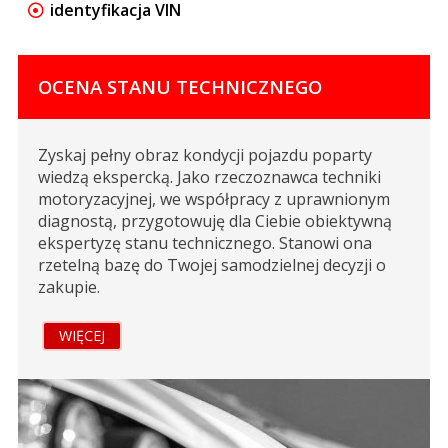
identyfikacja VIN
OCENA STANU TECHNICZNEGO
Zyskaj pełny obraz kondycji pojazdu poparty
wiedzą ekspercką. Jako rzeczoznawca techniki
motoryzacyjnej, we współpracy z uprawnionym
diagnostą, przygotowuję dla Ciebie obiektywną
ekspertyzę stanu technicznego. Stanowi ona
rzetelną bazę do Twojej samodzielnej decyzji o
zakupie.
WIĘCEJ